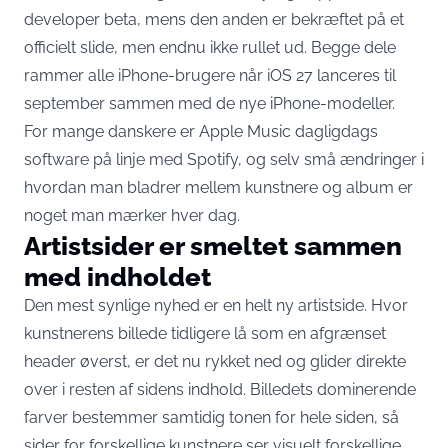
developer beta, mens den anden er bekræftet på et
officielt slide, men endnu ikke rullet ud. Begge dele
rammer alle iPhone-brugere når iOS 27
lanceres til
september
sammen med de nye iPhone-modeller.
For mange danskere er Apple Music dagligdags
software på linje med Spotify, og selv små ændringer i
hvordan man bladrer mellem kunstnere og album er
noget man mærker hver dag.
Artistsider er smeltet sammen
med indholdet
Den mest synlige nyhed er en helt ny artistside. Hvor
kunstnerens billede tidligere lå som en afgrænset
header øverst,
er det nu rykket ned
og glider direkte
over i resten af sidens indhold. Billedets dominerende
farver bestemmer samtidig tonen for hele siden, så
sider for forskellige kunstnere ser visuelt forskellige