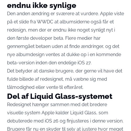
endnu ikke synlige
Den anden ændring er sværere at vurdere. Apple viste
på et slide fra WWDC at albumsiderne også får et
redesign, men der er
endnu ikke noget synligt nyt
i
den første developer beta. Flere medier har
gennemgået betaen uden at finde ændringer, og det
nye albumdesign ventes at dukke op i en kommende
beta-version inden den endelige iOS 27.
Det betyder at danske brugere, der gerne vil have det
fulde billede af redesignet, må væbne sig med
tålmodighed eller vente til efteråret.
Del af Liquid Glass-systemet
Redesignet hænger sammen med det bredere
visuelle system Apple kalder Liquid Glass, som
debuterede med iOS 26 og finjusteres i denne version.
Brugere får nu en
skyder til selv at justere
hvor meget