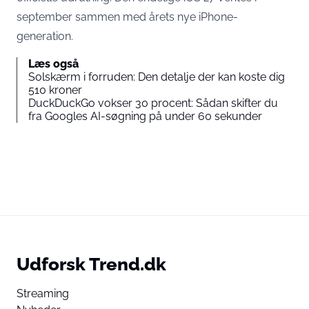
september sammen med årets nye iPhone-
generation.
Læs også
Solskærm i forruden: Den detalje der kan koste dig
510 kroner
DuckDuckGo vokser 30 procent: Sådan skifter du
fra Googles AI-søgning på under 60 sekunder
Udforsk Trend.dk
Streaming