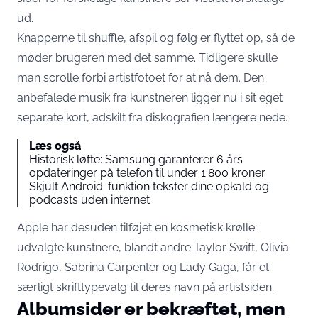
ud.
Knapperne til shuffle, afspil og følg er flyttet op, så de
møder brugeren med det samme. Tidligere skulle
man scrolle forbi artistfotoet for at nå dem. Den
anbefalede musik fra kunstneren ligger nu i
sit eget
separate kort
, adskilt fra diskografien længere nede.
Læs også
Historisk løfte: Samsung garanterer 6 års
opdateringer på telefon til under 1.800 kroner
Skjult Android-funktion tekster dine opkald og
podcasts uden internet
Apple har desuden tilføjet en kosmetisk krølle:
udvalgte kunstnere,
blandt andre Taylor Swift, Olivia
Rodrigo, Sabrina Carpenter og Lady Gaga
, får et
særligt skrifttypevalg til deres navn på artistsiden.
Albumsider er bekræftet, men