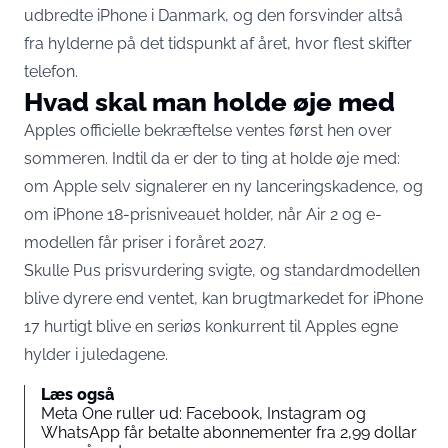
udbredte iPhone i Danmark, og den forsvinder altså
fra hylderne på det tidspunkt af året, hvor flest skifter
telefon.
Hvad skal man holde øje med
Apples officielle bekræftelse ventes først hen over
sommeren. Indtil da er der to ting at holde øje med:
om Apple selv signalerer en ny lanceringskadence, og
om iPhone 18-prisniveauet holder, når Air 2 og e-
modellen får priser i foråret 2027.
Skulle Pus prisvurdering svigte, og standardmodellen
blive dyrere end ventet, kan brugtmarkedet for iPhone
17 hurtigt blive en seriøs konkurrent til Apples egne
hylder i juledagene.
Læs også
Meta One ruller ud: Facebook, Instagram og
WhatsApp får betalte abonnementer fra 2,99 dollar