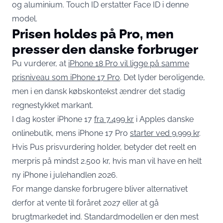
og aluminium. Touch ID erstatter Face ID i denne
model.
Prisen holdes på Pro, men
presser den danske forbruger
Pu vurderer, at
iPhone 18 Pro vil ligge på samme
prisniveau som iPhone 17 Pro
. Det lyder beroligende,
men i en dansk købskontekst ændrer det stadig
regnestykket markant.
I dag koster iPhone 17
fra 7.499 kr
i Apples danske
onlinebutik, mens iPhone 17 Pro
starter ved 9.999 kr
.
Hvis Pus prisvurdering holder, betyder det reelt en
merpris på mindst 2.500 kr, hvis man vil have en helt
ny iPhone i julehandlen 2026.
For mange danske forbrugere bliver alternativet
derfor at vente til foråret 2027 eller at gå
brugtmarkedet ind. Standardmodellen er den mest