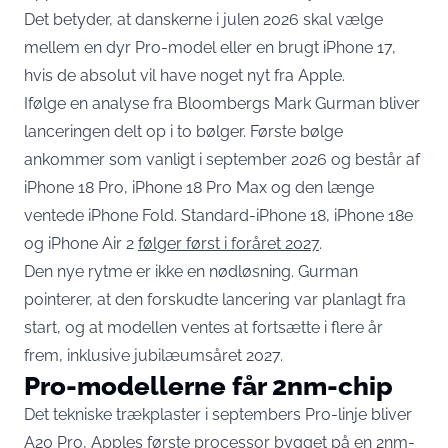
Det betyder, at danskerne i julen 2026 skal vælge
mellem en dyr Pro-model eller en brugt iPhone 17,
hvis de absolut vil have noget nyt fra Apple.
Ifølge en analyse fra Bloombergs Mark Gurman bliver
lanceringen delt op i to bølger. Første bølge
ankommer som vanligt i september 2026 og består af
iPhone 18 Pro, iPhone 18 Pro Max og den længe
ventede iPhone Fold. Standard-iPhone 18, iPhone 18e
og iPhone Air 2
følger først i foråret 2027
.
Den nye rytme er ikke en nødløsning. Gurman
pointerer, at den forskudte lancering var planlagt fra
start, og at modellen ventes at fortsætte i flere år
frem, inklusive jubilæumsåret 2027.
Pro-modellerne får 2nm-chip
Det tekniske trækplaster i septembers Pro-linje bliver
A20 Pro, Apples første processor bygget på en 2nm-