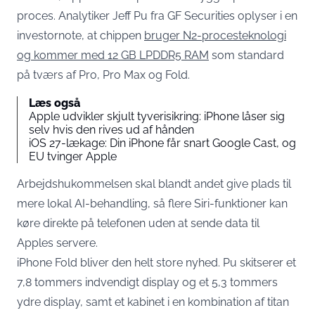
proces. Analytiker Jeff Pu fra GF Securities oplyser i en
investornote, at chippen
bruger N2-procesteknologi
og kommer med 12 GB LPDDR5 RAM
som standard
på tværs af Pro, Pro Max og Fold.
Læs også
Apple udvikler skjult tyverisikring: iPhone låser sig
selv hvis den rives ud af hånden
iOS 27-lækage: Din iPhone får snart Google Cast, og
EU tvinger Apple
Arbejdshukommelsen skal blandt andet give plads til
mere lokal AI-behandling, så flere Siri-funktioner kan
køre direkte på telefonen uden at sende data til
Apples servere.
iPhone Fold bliver den helt store nyhed. Pu skitserer et
7,8 tommers indvendigt display og et 5,3 tommers
ydre display, samt et kabinet i en kombination af titan