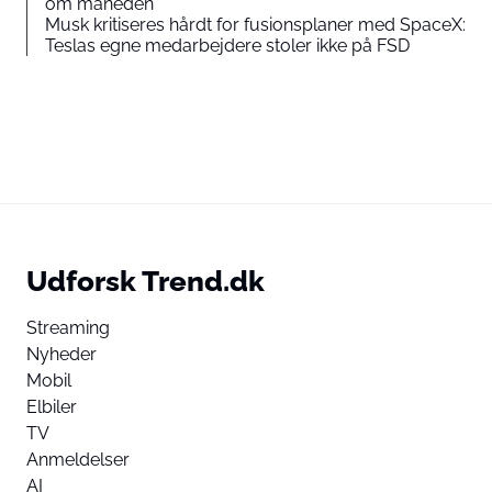
om måneden
Musk kritiseres hårdt for fusionsplaner med SpaceX:
Teslas egne medarbejdere stoler ikke på FSD
Udforsk Trend.dk
Streaming
Nyheder
Mobil
Elbiler
TV
Anmeldelser
AI