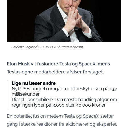
Frederic Legrand - COMEO / Shutterstock.com
Elon Musk vil fusionere Tesla og SpaceX, mens
Teslas egne medarbejdere afviser forslaget.
Lige nu læser andre
Nyt USB-angreb omgår mobilbeskyttelsen på 133
millisekunder
Diesel i benzinbilen? Den næste handling afgør om
regningen lyder på 3.000 eller 40.000 kroner
En potentiel fusion mellem Tesla og SpaceX sætter
gang i stærke reaktioner fra aktionærer og eksperter.