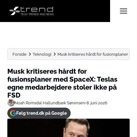
Forside
Teknologi
Musk kritiseres hårdt for fusionsplaner me
Musk kritiseres hårdt for
fusionsplaner med SpaceX: Teslas
egne medarbejdere stoler ikke på
FSD
Noah Romsdal Hallundbæk Sørensen
•
8. juni 2026
Følg trend.dk på Google