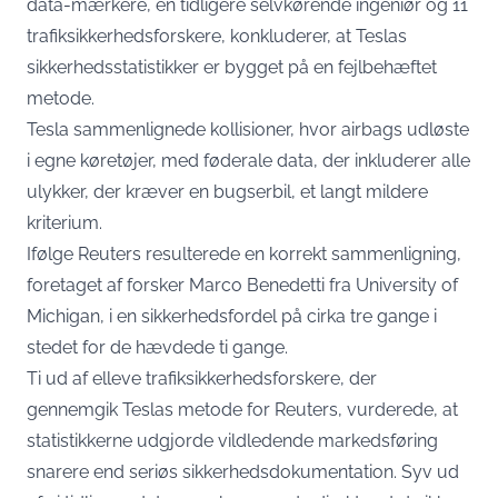
data-mærkere, en tidligere selvkørende ingeniør og 11
trafiksikkerhedsforskere, konkluderer, at Teslas
sikkerhedsstatistikker er bygget på en fejlbehæftet
metode.
Tesla sammenlignede kollisioner, hvor airbags udløste
i egne køretøjer, med føderale data, der inkluderer alle
ulykker, der kræver en bugserbil, et langt mildere
kriterium.
Ifølge Reuters resulterede en korrekt sammenligning,
foretaget af forsker Marco Benedetti fra University of
Michigan, i en sikkerhedsfordel på cirka tre gange i
stedet for de hævdede ti gange.
Ti ud af elleve trafiksikkerhedsforskere, der
gennemgik Teslas metode for Reuters, vurderede, at
statistikkerne udgjorde vildledende markedsføring
snarere end seriøs sikkerhedsdokumentation. Syv ud