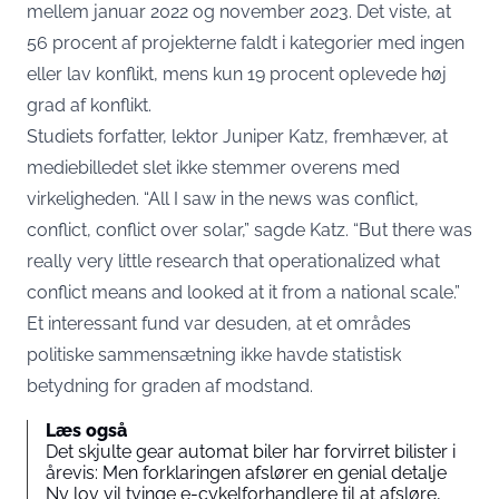
mellem januar 2022 og november 2023. Det viste, at
56 procent af projekterne faldt i kategorier med ingen
eller lav konflikt, mens kun 19 procent oplevede høj
grad af konflikt.
Studiets forfatter, lektor Juniper Katz, fremhæver, at
mediebilledet slet ikke stemmer overens med
virkeligheden. “All I saw in the news was conflict,
conflict, conflict over solar,” sagde Katz. “But there was
really very little research that operationalized what
conflict means and looked at it from a national scale.”
Et interessant fund var desuden, at et områdes
politiske sammensætning ikke havde statistisk
betydning for graden af modstand.
Læs også
Det skjulte gear automat biler har forvirret bilister i
årevis: Men forklaringen afslører en genial detalje
Ny lov vil tvinge e-cykelforhandlere til at afsløre,