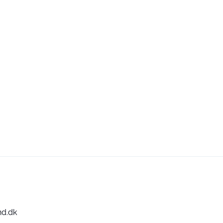
nd.dk