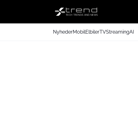
Nyheder
Mobil
Elbiler
TV
Streaming
AI