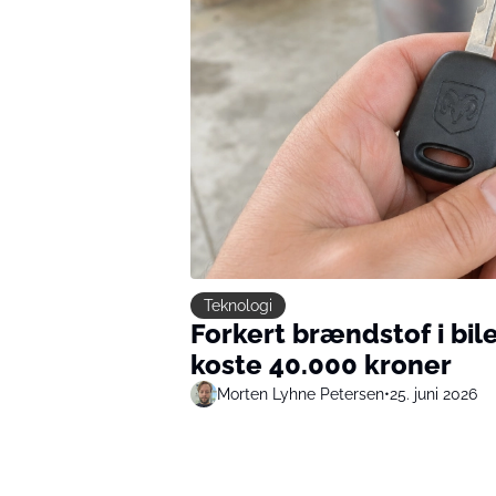
Teknologi
Forkert brændstof i bi
koste 40.000 kroner
Morten Lyhne Petersen
•
25. juni 2026