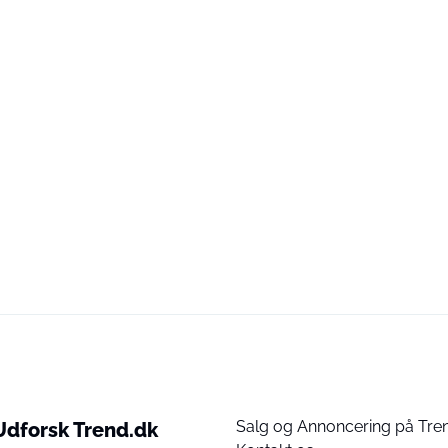
Salg og Annoncering på Tre
Udforsk Trend.dk