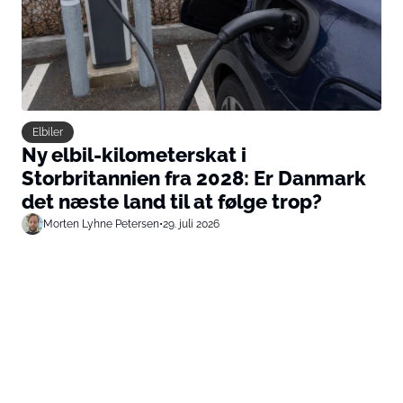
Elbiler
Ny elbil-kilometerskat i
Storbritannien fra 2028: Er Danmark
det næste land til at følge trop?
Morten Lyhne Petersen
•
29. juli 2026