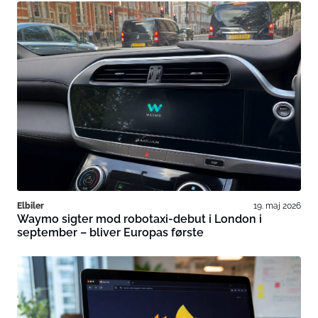
Elbiler
19. maj 2026
Waymo sigter mod robotaxi-debut i London i
september – bliver Europas første