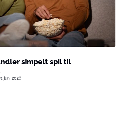
dler simpelt spil til
t
3. juni 2026