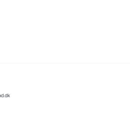
nd.dk