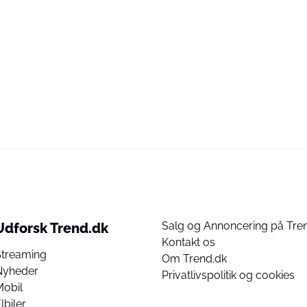
Salg og Annoncering på Tre
Udforsk Trend.dk
Kontakt os
Streaming
Om Trend.dk
Nyheder
Privatlivspolitik og cookies
Mobil
lbiler