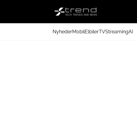
Nyheder
Mobil
Elbiler
TV
Streaming
AI