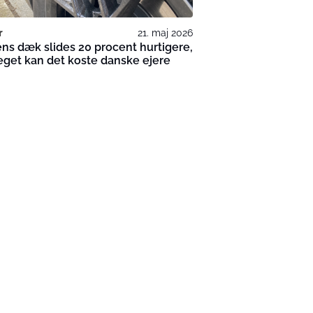
r
21. maj 2026
ens dæk slides 20 procent hurtigere,
get kan det koste danske ejere