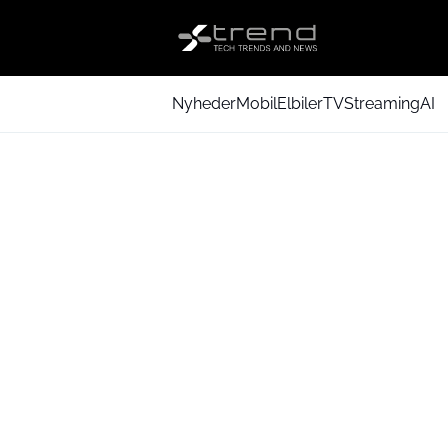
Nyheder
Mobil
Elbiler
TV
Streaming
AI