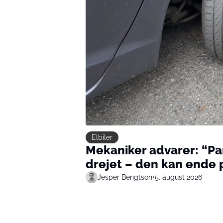
Elbiler
Mekaniker advarer: “Pa
drejet – den kan ende 
Jesper Bengtson
•
5. august 2026