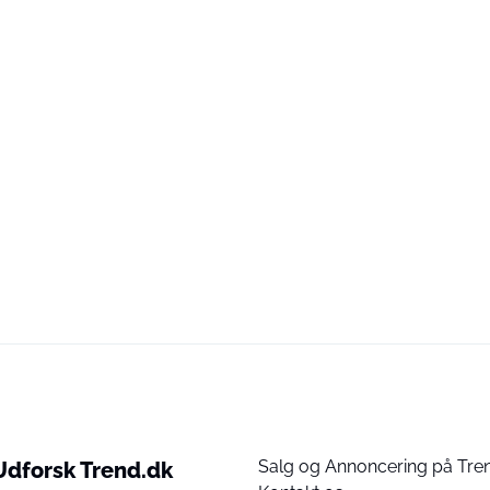
Salg og Annoncering på Tre
Udforsk Trend.dk