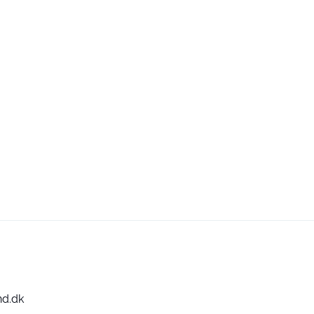
nd.dk