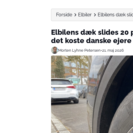
Forside
Elbiler
Elbilens dæk sli
Elbilens dæk slides 20
det koste danske ejere
Morten Lyhne Petersen
•
21. maj 2026