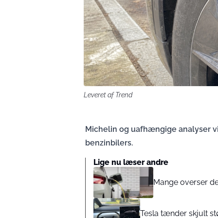
Leveret af Trend
Michelin og uafhængige analyser vis
benzinbilers.
Lige nu læser andre
Mange overser det
Tesla tænder skjult 