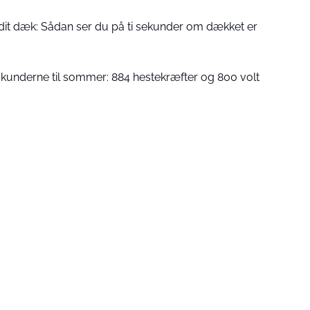
af dit dæk: Sådan ser du på ti sekunder om dækket er
il kunderne til sommer: 884 hestekræfter og 800 volt