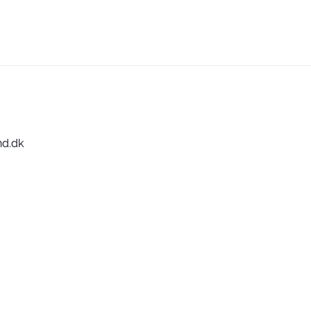
nd.dk