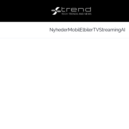
Nyheder
Mobil
Elbiler
TV
Streaming
AI