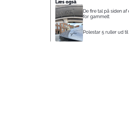
Læs også
De fire tal på siden 
for gammelt
Polestar 5 ruller ud t