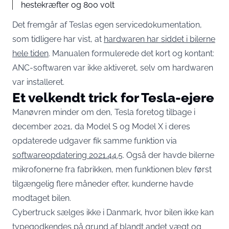
hestekræfter og 800 volt
Det fremgår af Teslas egen servicedokumentation,
som tidligere har vist, at
hardwaren har siddet i bilerne
hele tiden
. Manualen formulerede det kort og kontant:
ANC-softwaren var ikke aktiveret, selv om hardwaren
var installeret.
Et velkendt trick for Tesla-ejere
Manøvren minder om den, Tesla foretog tilbage i
december 2021, da Model S og Model X i deres
opdaterede udgaver fik samme funktion via
softwareopdatering 2021.44.5
. Også der havde bilerne
mikrofonerne fra fabrikken, men funktionen blev først
tilgængelig flere måneder efter, kunderne havde
modtaget bilen.
Cybertruck sælges ikke i Danmark, hvor bilen ikke kan
typegodkendes på grund af blandt andet vægt og