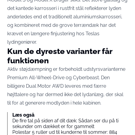
det kantede karrosseri i rustfrit stål reflekterer lyden
anderledes end et traditionelt aluminiumskarrosseri,
og kombineret med de grove terrændæk har det
krævet en længere finjustering hos Teslas
lydingeniører.
Kun de dyreste varianter får
funktionen
Aktiv støjdæmpning er forbeholdt udstyrsvarianterne
Premium All-Wheel-Drive og Cyberbeast. Den
billigere Dual Motor AWD leveres med færre
højttalere og har dermed ikke det lydanlæg, der skal
til for at generere modlyden i hele kabinen.
Læs også
De fire tal på siden af dit dæk: Sådan ser du på ti
sekunder om dækket er for gammelt
Polestar 5 ruller ud til kunderne til sommer: 884