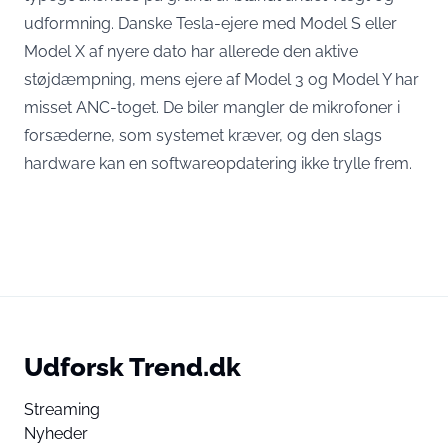
udformning. Danske Tesla-ejere med Model S eller
Model X af nyere dato har allerede den aktive
støjdæmpning, mens ejere af Model 3 og Model Y har
misset ANC-toget. De biler mangler de mikrofoner i
forsæderne, som systemet kræver, og den slags
hardware kan en softwareopdatering ikke trylle frem.
Udforsk Trend.dk
Streaming
Nyheder