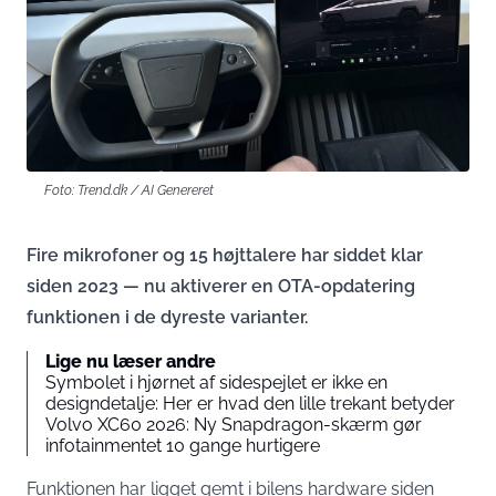
Foto: Trend.dk / AI Genereret
Fire mikrofoner og 15 højttalere har siddet klar
siden 2023 — nu aktiverer en OTA-opdatering
funktionen i de dyreste varianter.
Lige nu læser andre
Symbolet i hjørnet af sidespejlet er ikke en
designdetalje: Her er hvad den lille trekant betyder
Volvo XC60 2026: Ny Snapdragon-skærm gør
infotainmentet 10 gange hurtigere
Funktionen har ligget gemt i bilens hardware
siden