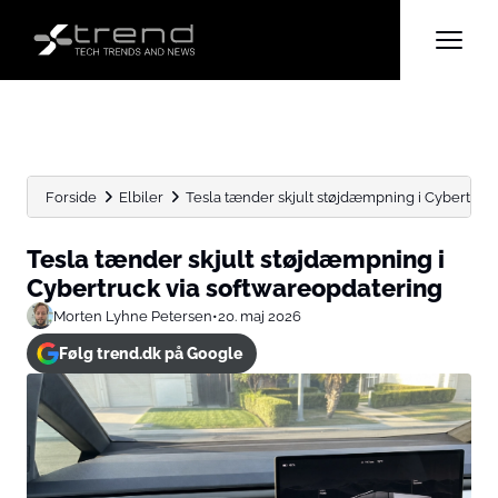
Forside
Elbiler
Tesla tænder skjult støjdæmpning i Cybertruc
Tesla tænder skjult støjdæmpning i
Cybertruck via softwareopdatering
Morten Lyhne Petersen
•
20. maj 2026
Følg trend.dk på Google