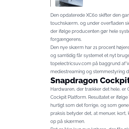
Den opdaterede XC60 skifter den 
touchskærm, og under overfladen s
der ifølge producenten gør hele sys
forgængerens.
Den nye skærm har 21 procent højere
og samtidig får systemet et nyt bru
topelectricsuv.com på baggrund af V
mediestreaming og stemmestyring dire
Snapdragon Cockpi
Hardwaren, der trækker det hele, e
Cockpit Platform. Resultatet er ifølg
hurtigt som det forrige, og som gene
praksis betyder det, at menuer, kort
op på skærmen.