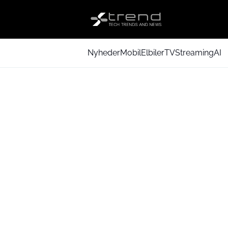
Nyheder
Mobil
Elbiler
TV
Streaming
AI