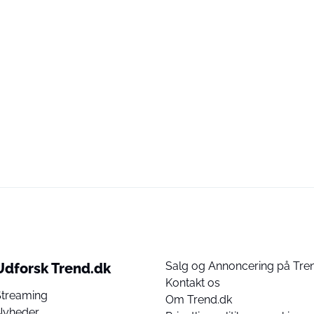
Salg og Annoncering på Tre
Udforsk Trend.dk
Kontakt os
Streaming
Om Trend.dk
Nyheder