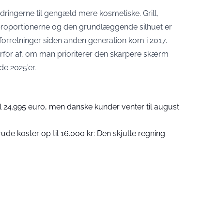
dringerne til gengæld mere kosmetiske. Grill,
proportionerne og den grundlæggende silhuet er
orretninger siden anden generation kom i 2017.
for af, om man prioriterer den skarpere skærm
de 2025’er.
il 24.995 euro, men danske kunder venter til august
rrude koster op til 16.000 kr: Den skjulte regning