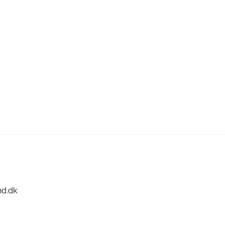
nd.dk