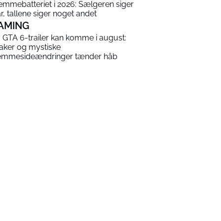
emmebatteriet i 2026: Sælgeren siger
år, tallene siger noget andet
AMING
 GTA 6-trailer kan komme i august:
aker og mystiske
emmesideændringer tænder håb