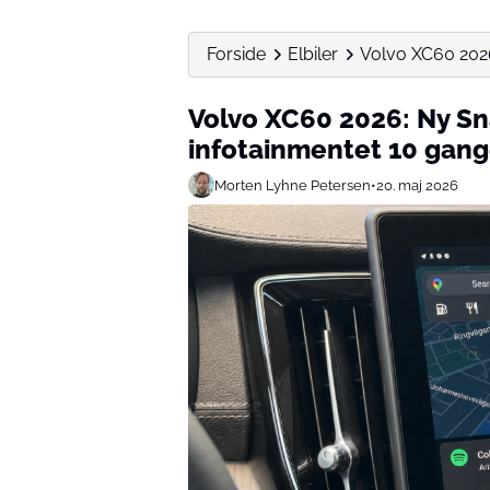
Forside
Elbiler
Volvo XC60 202
Volvo XC60 2026: Ny S
infotainmentet 10 gang
Morten Lyhne Petersen
•
20. maj 2026