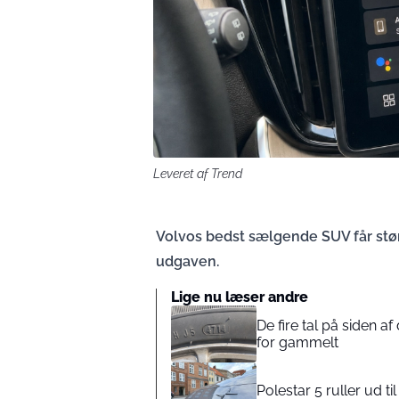
Leveret af Trend
Volvos bedst sælgende SUV får stør
udgaven.
Lige nu læser andre
De fire tal på siden 
for gammelt
Polestar 5 ruller ud t