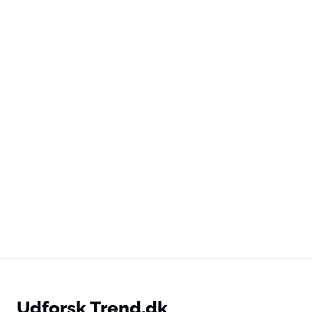
Udforsk Trend.dk