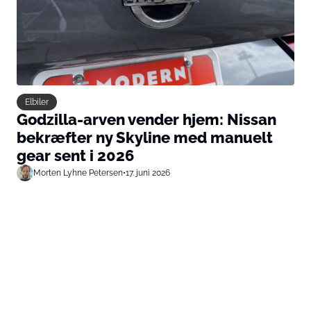
Elbiler
Godzilla-arven vender hjem: Nissan
bekræfter ny Skyline med manuelt
gear sent i 2026
Morten Lyhne Petersen
•
17. juni 2026