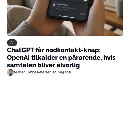
AI
ChatGPT får nødkontakt-knap:
OpenAI tilkalder en pårørende, hvis
samtalen bliver alvorlig
Morten Lyhne Petersen
•
20. maj 2026