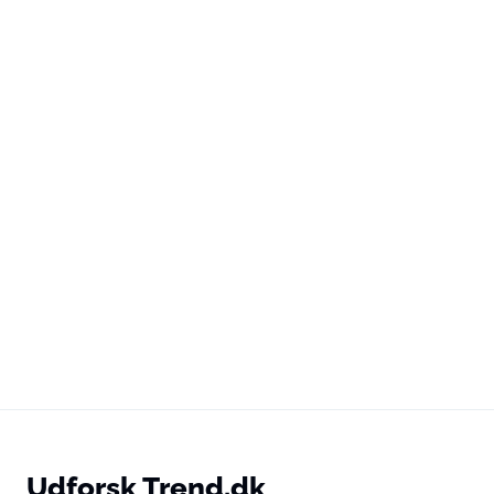
Udforsk Trend.dk