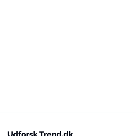
Udforsk Trend.dk