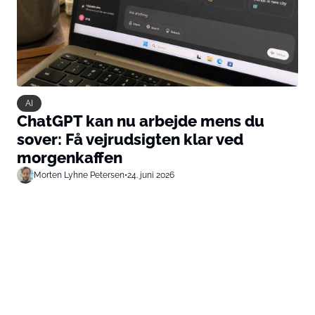
AI
ChatGPT kan nu arbejde mens du
sover: Få vejrudsigten klar ved
morgenkaffen
Morten Lyhne Petersen
•
24. juni 2026