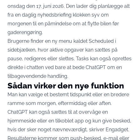
onsdag den 17. juni 2026. Den lader dig planlægge alt
fra en daglig nyhedsbriefing klokken syv om
morgenen til en påmindelse om at flytte bilen før
gaderengøring.
Brugerne finder en ny menu kaldet Scheduled i
sidebjælken, hvor aktive opgaver kan sættes på
pause, redigeres eller slettes. Tasks kan også oprettes
direkte i chatten ved bare at bede ChatGPT om en
tilbagevendende handling.
Sådan virker den nye funktion
Man kan vælge et bestemt tidspunkt eller en bredere
ramme som morgen, eftermiddag eller aften.
ChatGPT kan også sættes til at overvåge en
hjemmeside eller en tilkoblet app og kun give besked,
hvis der sker noget nævneværdigt,
skriver Engadget
.
Resultaterne kommer som push-besked, e-mail eller