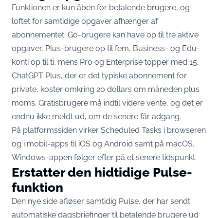
Funktionen er kun åben for betalende brugere, og
loftet for samtidige opgaver afhænger af
abonnementet. Go-brugere kan have op til tre aktive
opgaver, Plus-brugere op til fem, Business- og Edu-
konti op til ti, mens Pro og Enterprise topper med 15.
ChatGPT Plus, der er det typiske abonnement for
private, koster omkring 20 dollars om måneden plus
moms. Gratisbrugere må indtil videre vente, og det er
endnu ikke meldt ud, om de senere får adgang.
På platformssiden virker Scheduled Tasks i browseren
og i mobil-apps til iOS og Android samt på macOS.
Windows-appen følger efter på et senere tidspunkt.
Erstatter den hidtidige Pulse-
funktion
Den nye side afløser samtidig Pulse, der har sendt
automatiske dagsbriefinger til betalende brugere ud