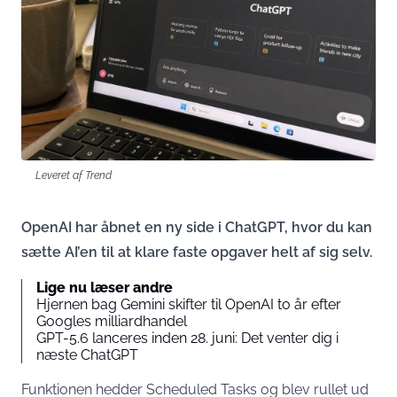
Leveret af Trend
OpenAI har åbnet en ny side i ChatGPT, hvor du kan
sætte AI’en til at klare faste opgaver helt af sig selv.
Lige nu læser andre
Hjernen bag Gemini skifter til OpenAI to år efter
Googles milliardhandel
GPT-5.6 lanceres inden 28. juni: Det venter dig i
næste ChatGPT
Funktionen hedder Scheduled Tasks og blev rullet ud