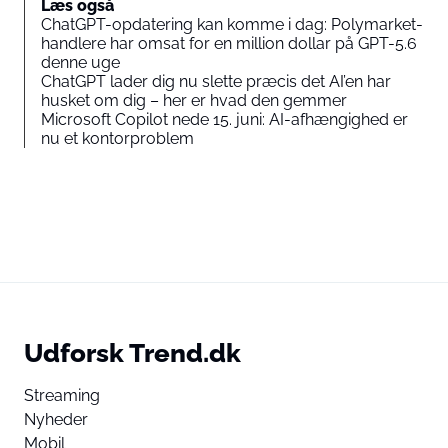
Læs også
ChatGPT-opdatering kan komme i dag: Polymarket-
handlere har omsat for en million dollar på GPT-5.6
denne uge
ChatGPT lader dig nu slette præcis det AI’en har
husket om dig – her er hvad den gemmer
Microsoft Copilot nede 15. juni: AI-afhængighed er
nu et kontorproblem
Udforsk Trend.dk
Streaming
Nyheder
Mobil