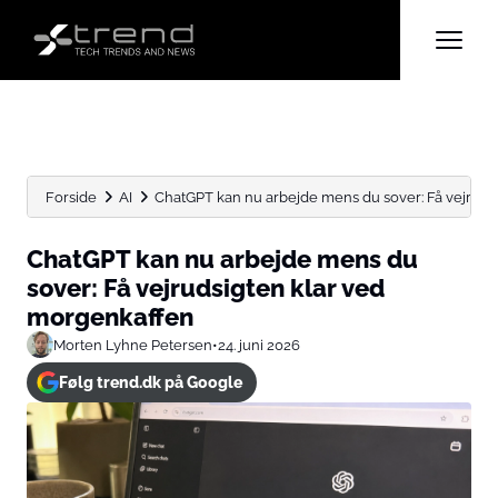
Forside
AI
ChatGPT kan nu arbejde mens du sover: Få vejrudsigt
ChatGPT kan nu arbejde mens du
sover: Få vejrudsigten klar ved
morgenkaffen
Morten Lyhne Petersen
•
24. juni 2026
Følg trend.dk på Google