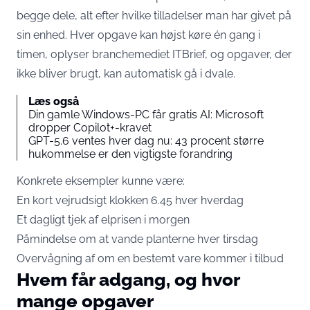
begge dele, alt efter hvilke tilladelser man har givet på
sin enhed. Hver opgave kan højst køre én gang i
timen,
oplyser branchemediet ITBrief
, og opgaver, der
ikke bliver brugt, kan automatisk gå i dvale.
Læs også
Din gamle Windows-PC får gratis AI: Microsoft
dropper Copilot+-kravet
GPT-5.6 ventes hver dag nu: 43 procent større
hukommelse er den vigtigste forandring
Konkrete eksempler kunne være:
En kort vejrudsigt klokken 6.45 hver hverdag
Et dagligt tjek af elprisen i morgen
Påmindelse om at vande planterne hver tirsdag
Overvågning af om en bestemt vare kommer i tilbud
Hvem får adgang, og hvor
mange opgaver