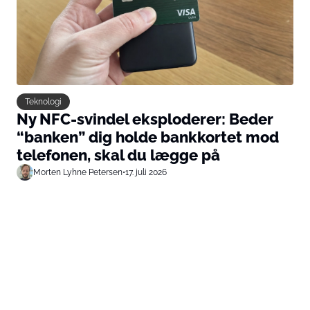
Teknologi
Ny NFC-svindel eksploderer: Beder
“banken” dig holde bankkortet mod
telefonen, skal du lægge på
Morten Lyhne Petersen
•
17. juli 2026