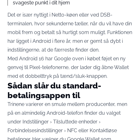
svageste punkt i dit hjem
Det er især nyttigt i Netto-køen eller ved DSB-
terminalen, hvor sekunderne tæller, når du vil have din
mobil frem og betalt så hurtigt som muligt. Funktionen
har ligget i Android i flere år, men er gemt så dybt i
indstillingerne, at de færreste finder den.
Med Android 16 har Google oven i købet føjet en ny
genvej til Pixel-telefonerne, der lader dig åbne Wallet
med et dobbelttryk på tænd/sluk-knappen.
Sådan slår du standard-
betalingsappen til
Trinene varierer en smule mellem producenter, men
på en almindelig Android-telefon finder du valget
under Indstillinger › Tilsluttede enheder ›
Forbindelsesindstillinger › NFC eller Kontaktløse
betalinger. Her vælger du Google Wallet som