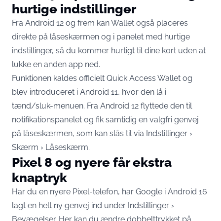
hurtige indstillinger
Fra Android 12 og frem kan Wallet også placeres
direkte på låseskærmen og i panelet med hurtige
indstillinger, så du kommer hurtigt til dine kort uden at
lukke en anden app ned.
Funktionen kaldes officielt Quick Access Wallet og
blev introduceret i Android 11, hvor den lå i
tænd/sluk-menuen. Fra Android 12
flyttede den til
notifikationspanelet
og fik samtidig en valgfri genvej
på låseskærmen, som kan slås til via Indstillinger ›
Skærm › Låseskærm.
Pixel 8 og nyere får ekstra
knaptryk
Har du en nyere Pixel-telefon, har Google i
Android 16
lagt en helt ny genvej ind
under Indstillinger ›
Bevægelser. Her kan du ændre dobbelttrykket på