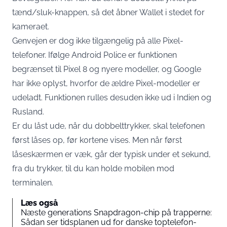
tænd/sluk-knappen, så det åbner Wallet i stedet for
kameraet.
Genvejen er dog ikke tilgængelig på alle Pixel-
telefoner. Ifølge Android Police er funktionen
begrænset til Pixel 8 og nyere modeller
, og Google
har ikke oplyst, hvorfor de ældre Pixel-modeller er
udeladt. Funktionen rulles desuden ikke ud i Indien og
Rusland.
Er du låst ude, når du dobbelttrykker, skal telefonen
først låses op, før kortene vises. Men når først
låseskærmen er væk, går der typisk under et sekund,
fra du trykker, til du kan holde mobilen mod
terminalen.
Læs også
Næste generations Snapdragon-chip på trapperne:
Sådan ser tidsplanen ud for danske toptelefon-