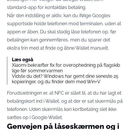
standard-app for kontaktløs betaling.
Når den indstilling er aktiv, kan du ifølge
Googles
supportside
holde telefonen mod terminalen, uden at
appen er åben. Du skal stadig
låse telefonen op
, før
betalingen kan gennemføres, men du sparer det
ekstra trin med at finde og åbne Wallet manuelt.
Læs også
Xiaomi bekræfter fix for overophedning på flagskib
lige før sommervarmen
Vidste du det? Windows har gemt dine seneste 25
kopieringer, og du finder dem med Win+V
Forudsætningen er, at NFC er slået til, at du har lagt et
betalingskort ind i Wallet, og at der er sat skærmlås på
telefonen. Uden skærmlås kan kortbetaling slet ikke
sættes op i Google Wallet.
Genvejen på låseskærmen og i