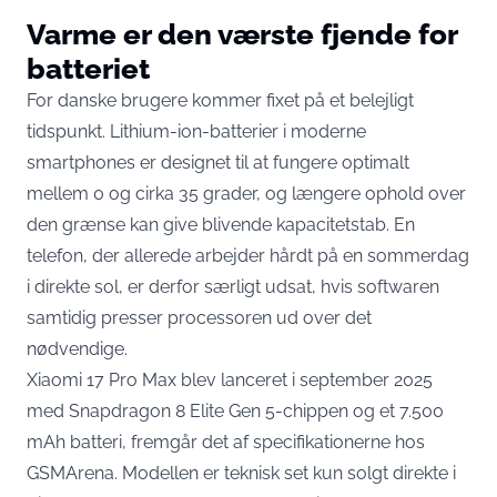
Varme er den værste fjende for
batteriet
For danske brugere kommer fixet på et belejligt
tidspunkt. Lithium-ion-batterier i moderne
smartphones er designet til at fungere optimalt
mellem 0 og cirka 35 grader, og længere ophold over
den grænse kan give blivende kapacitetstab. En
telefon, der allerede arbejder hårdt på en sommerdag
i direkte sol, er derfor særligt udsat, hvis softwaren
samtidig presser processoren ud over det
nødvendige.
Xiaomi 17 Pro Max blev lanceret i september 2025
med Snapdragon 8 Elite Gen 5-chippen og et 7.500
mAh batteri,
fremgår det af specifikationerne hos
GSMArena
. Modellen er teknisk set kun solgt direkte i