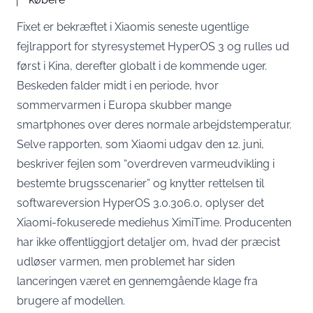
Fixet er bekræftet i Xiaomis seneste ugentlige
fejlrapport for styresystemet HyperOS 3 og rulles ud
først i Kina, derefter globalt i de kommende uger.
Beskeden falder midt i en periode, hvor
sommervarmen i Europa skubber mange
smartphones over deres normale arbejdstemperatur.
Selve rapporten, som Xiaomi udgav den 12. juni,
beskriver fejlen som “overdreven varmeudvikling i
bestemte brugsscenarier” og knytter rettelsen til
softwareversion HyperOS 3.0.306.0,
oplyser det
Xiaomi-fokuserede mediehus XimiTime
. Producenten
har ikke offentliggjort detaljer om, hvad der præcist
udløser varmen, men problemet har siden
lanceringen været en gennemgående klage fra
brugere af modellen.