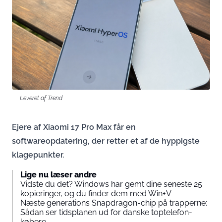
Leveret af Trend
Ejere af Xiaomi 17 Pro Max får en
softwareopdatering, der retter et af de hyppigste
klagepunkter.
Lige nu læser andre
Vidste du det? Windows har gemt dine seneste 25
kopieringer, og du finder dem med Win+V
Næste generations Snapdragon-chip på trapperne:
Sådan ser tidsplanen ud for danske toptelefon-
købere