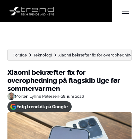
Forside
Teknologi
Xiaomi bekræfter fix for overophedning på
Xiaomi bekræfter fix for
overophedning på flagskib lige før
sommervarmen
Morten Lyhne Petersen
•
28. juni 2026
Følg trend.dk på Google