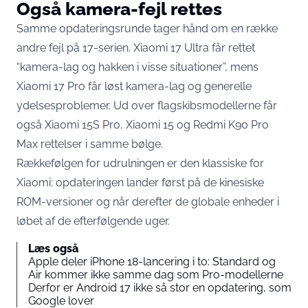
Også kamera-fejl rettes
Samme opdateringsrunde tager hånd om en række
andre fejl på 17-serien. Xiaomi 17 Ultra får rettet
“kamera-lag og hakken i visse situationer”, mens
Xiaomi 17 Pro
får løst kamera-lag og generelle
ydelsesproblemer
. Ud over flagskibsmodellerne får
også Xiaomi 15S Pro, Xiaomi 15 og Redmi K90 Pro
Max rettelser i samme bølge.
Rækkefølgen for udrulningen er den klassiske for
Xiaomi: opdateringen lander først på de kinesiske
ROM-versioner og når derefter de globale enheder i
løbet af de efterfølgende uger.
Læs også
Apple deler iPhone 18-lancering i to: Standard og
Air kommer ikke samme dag som Pro-modellerne
Derfor er Android 17 ikke så stor en opdatering, som
Google lover