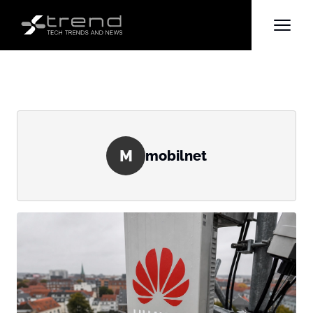
M
mobilnet