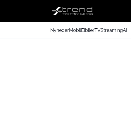
Nyheder
Mobil
Elbiler
TV
Streaming
AI