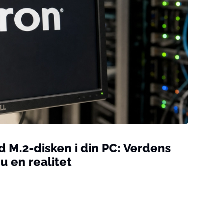
 M.2-disken i din PC: Verdens
u en realitet