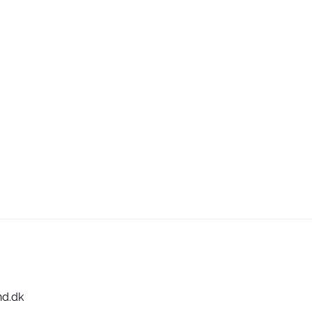
nd.dk