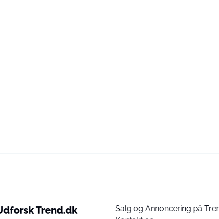
Salg og Annoncering på Tre
Udforsk Trend.dk