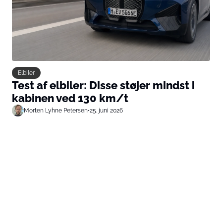
Elbiler
Test af elbiler: Disse støjer mindst i
kabinen ved 130 km/t
Morten Lyhne Petersen
•
25. juni 2026