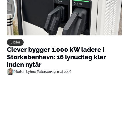
Elbiler
Clever bygger 1.000 kW ladere i
Storkøbenhavn: 16 lynudtag klar
inden nytår
Morten Lyhne Petersen
•
19. maj 2026