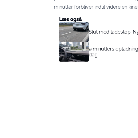
minutter forbliver indtil videre en kine
Læs også
Slut med ladestop: Ny
9 minutters opladning
dag