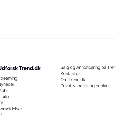
Salg og Annoncering på Tre
Udforsk Trend.dk
Kontakt os
Streaming
Om Trend.dk
Nyheder
Privatlivspolitik og cookies
Mobil
lbiler
TV
Anmeldelser