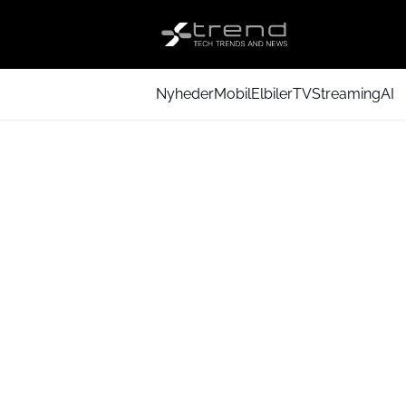
Nyheder
Mobil
Elbiler
TV
Streaming
AI