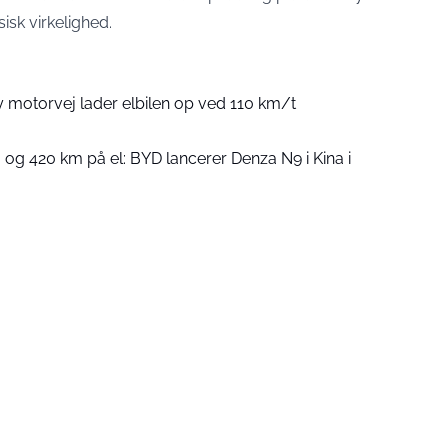
sisk virkelighed.
 motorvej lader elbilen op ved 110 km/t
 og 420 km på el: BYD lancerer Denza N9 i Kina i