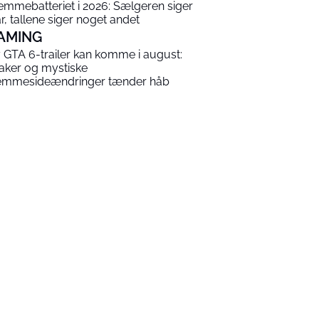
emmebatteriet i 2026: Sælgeren siger
år, tallene siger noget andet
AMING
 GTA 6-trailer kan komme i august:
aker og mystiske
emmesideændringer tænder håb