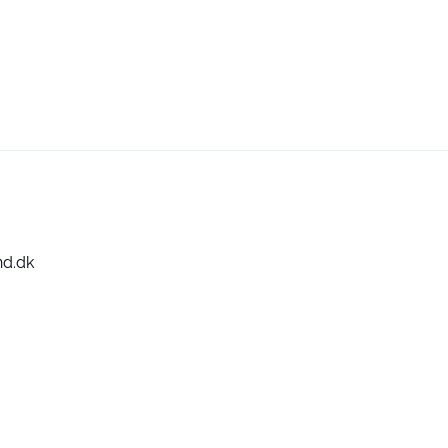
nd.dk