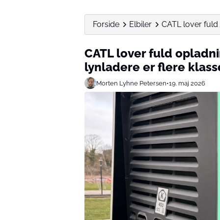
Forside
Elbiler
CATL lover fuld 
CATL lover fuld opladn
lynladere er flere klas
Morten Lyhne Petersen
•
19. maj 2026