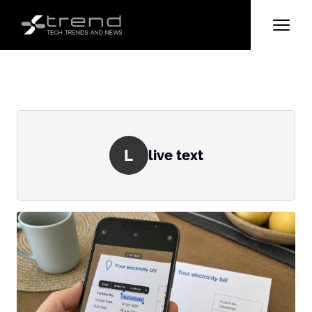
L
live text