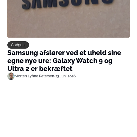
Gadgets
Samsung afslører ved et uheld sine
egne nye ure: Galaxy Watch 9 og
Ultra 2 er bekræftet
Morten Lyhne Petersen
•
23. juni 2026