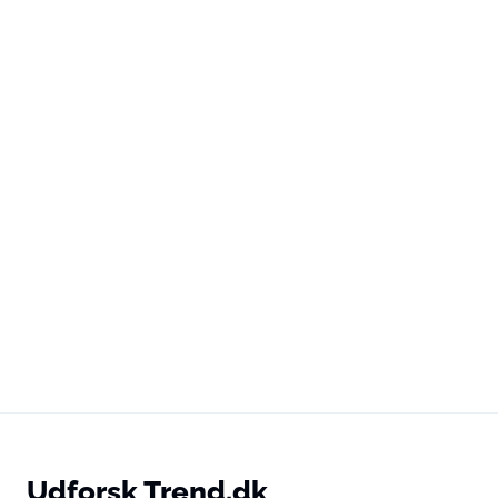
Udforsk Trend.dk