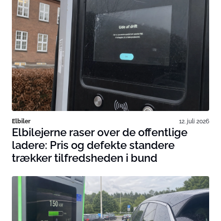
Elbiler
12. juli 2026
Elbilejerne raser over de offentlige
ladere: Pris og defekte standere
trækker tilfredsheden i bund