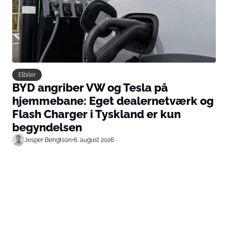
Elbiler
BYD angriber VW og Tesla på
hjemmebane: Eget dealernetværk og
Flash Charger i Tyskland er kun
begyndelsen
Jesper Bengtson
•
6. august 2026