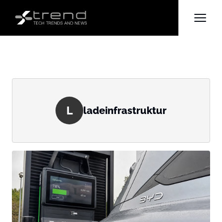
L
ladeinfrastruktur