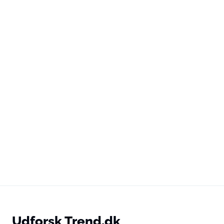
Udforsk Trend.dk