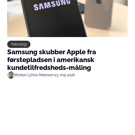
Teknologi
Samsung skubber Apple fra
førstepladsen i amerikansk
kundetilfredsheds-måling
Morten Lyhne Petersen
•
23. maj 2026