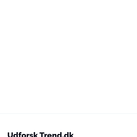
Udforsk Trend.dk