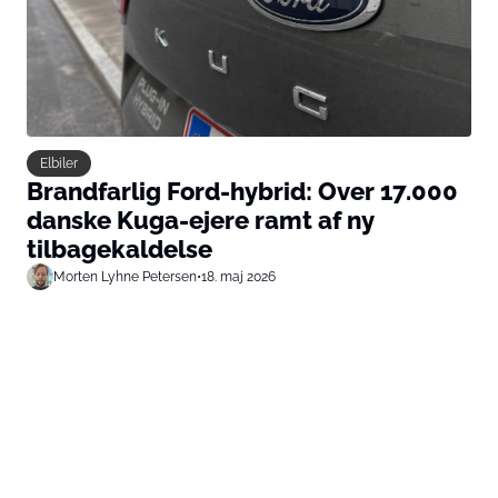
Elbiler
Brandfarlig Ford-hybrid: Over 17.000
danske Kuga-ejere ramt af ny
tilbagekaldelse
Morten Lyhne Petersen
•
18. maj 2026