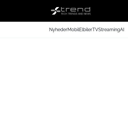
Nyheder
Mobil
Elbiler
TV
Streaming
AI