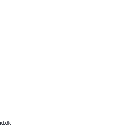
nd.dk