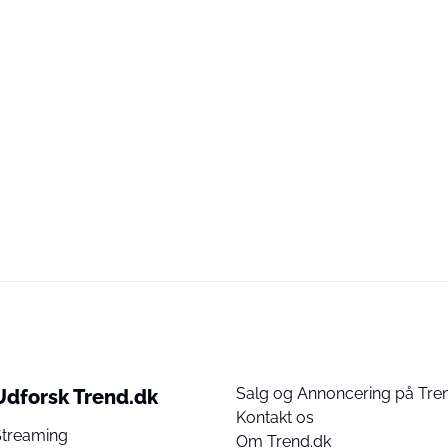
Salg og Annoncering på Tre
Udforsk Trend.dk
Kontakt os
Streaming
Om Trend.dk