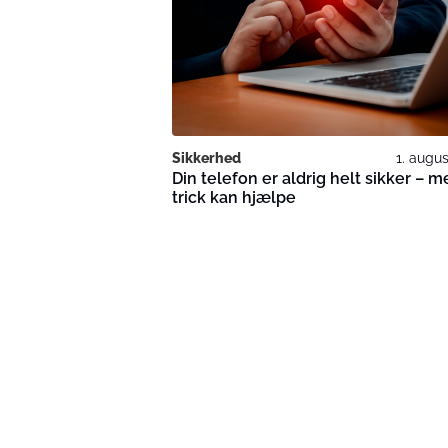
Sikkerhed
1. augu
Din telefon er aldrig helt sikker – m
trick kan hjælpe