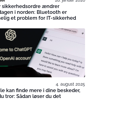
y sikkerhedsordre ændrer
agen i norden: Bluetooth er
elig et problem for IT-sikkerhed
4. august 2025
e kan finde mere i dine beskeder,
u tror: Sådan løser du det