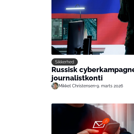
Sikkerhed
Russisk cyberkampagne 
journalistkonti
Mikkel Christensen
•
9. marts 2026