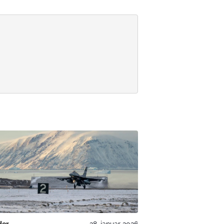
der
28. januar 2026