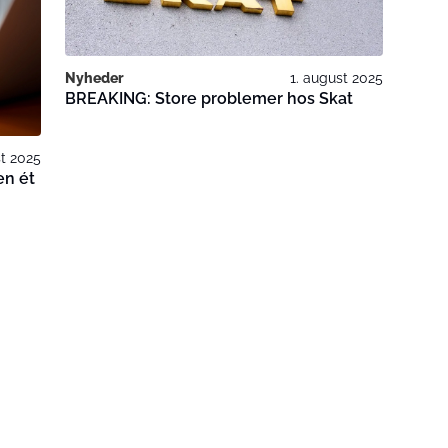
Nyheder
1. august 2025
BREAKING: Store problemer hos Skat
st 2025
en ét