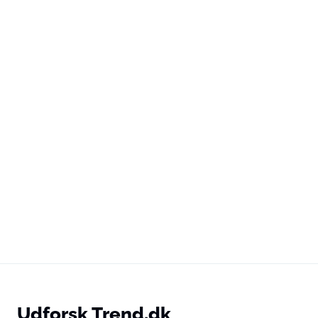
Udforsk Trend.dk