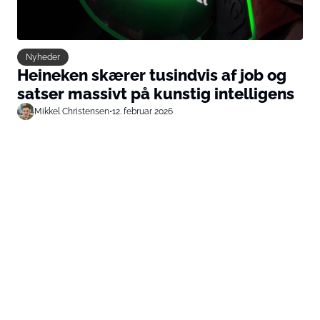
Nyheder
Heineken skærer tusindvis af job og
satser massivt på kunstig intelligens
Mikkel Christensen
•
12. februar 2026