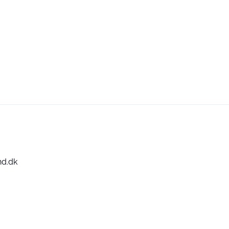
nd.dk