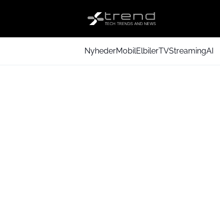
Nyheder
Mobil
Elbiler
TV
Streaming
AI