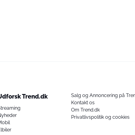
Salg og Annoncering på Tre
Udforsk Trend.dk
Kontakt os
Streaming
Om Trend.dk
Nyheder
Privatlivspolitik og cookies
Mobil
lbiler