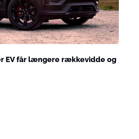
r EV får længere rækkevidde og