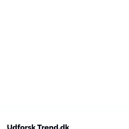
Udforsk Trend.dk