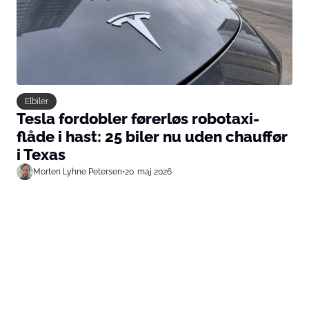
Elbiler
Tesla fordobler førerløs robotaxi-
flåde i hast: 25 biler nu uden chauffør
i Texas
Morten Lyhne Petersen
•
20. maj 2026