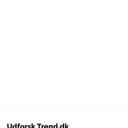
Udforsk Trend.dk