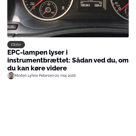
Elbiler
EPC-lampen lyser i
instrumentbrættet: Sådan ved du, om
du kan køre videre
Morten Lyhne Petersen
•
20. maj 2026