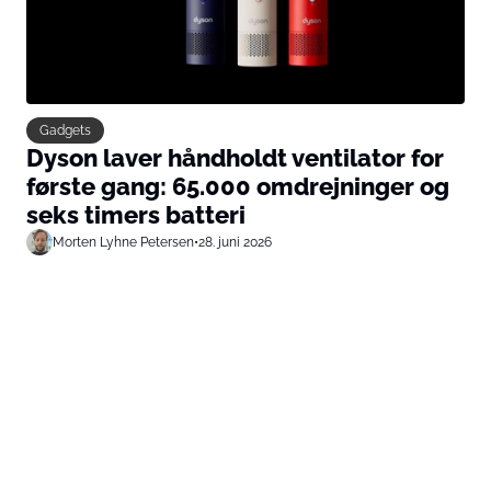
Gadgets
Dyson laver håndholdt ventilator for
første gang: 65.000 omdrejninger og
seks timers batteri
Morten Lyhne Petersen
•
28. juni 2026