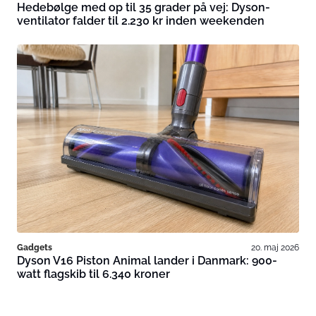
Hedebølge med op til 35 grader på vej: Dyson-
ventilator falder til 2.230 kr inden weekenden
Gadgets
20. maj 2026
Dyson V16 Piston Animal lander i Danmark: 900-
watt flagskib til 6.340 kroner