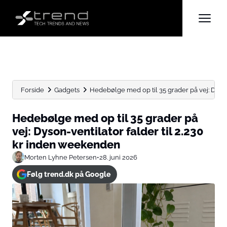
Forside
Gadgets
Hedebølge med op til 35 grader på vej: Dyson-
Hedebølge med op til 35 grader på
vej: Dyson-ventilator falder til 2.230
kr inden weekenden
Morten Lyhne Petersen
•
28. juni 2026
Følg trend.dk på Google