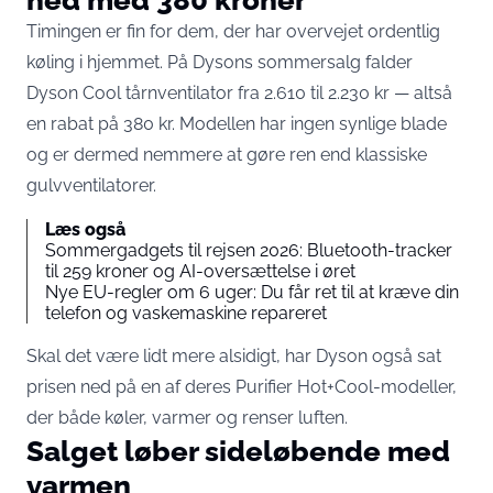
Timingen er fin for dem, der har overvejet ordentlig
køling i hjemmet. På
Dysons sommersalg
falder
Dyson Cool tårnventilator fra 2.610 til 2.230 kr — altså
en rabat på 380 kr. Modellen har ingen synlige blade
og er dermed nemmere at gøre ren end klassiske
gulvventilatorer.
Læs også
Sommergadgets til rejsen 2026: Bluetooth-tracker
til 259 kroner og AI-oversættelse i øret
Nye EU-regler om 6 uger: Du får ret til at kræve din
telefon og vaskemaskine repareret
Skal det være lidt mere alsidigt, har Dyson også sat
prisen ned på en af deres Purifier Hot+Cool-modeller,
der både køler, varmer og renser luften.
Salget løber sideløbende med
varmen