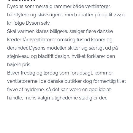
Dysons sommersalg rammer både ventilatorer,
hårstylere og støvsugere, med rabatter på op til 2.240
kr ifølge Dyson selv.
Skal varmen klares billigere, sælger flere danske
kæder tårnventilatorer omkring tusind kroner og
derunder. Dysons modeller skiller sig særligt ud på
støjniveau og bladfrit design, hvilket forklarer den
højere pris.
Bliver fredag og lørdag som forudsagt, kommer
ventilatorerne i de danske butikker dog formentlig til at
flyve af hylderne, så det kan være en god ide at
handle, mens valgmulighederne stadig er der.