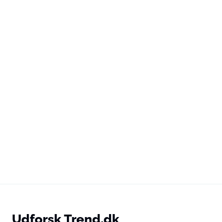
Udforsk Trend.dk