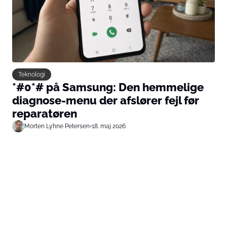
Teknologi
*#0*# på Samsung: Den hemmelige
diagnose-menu der afslører fejl før
reparatøren
Morten Lyhne Petersen
•
18. maj 2026