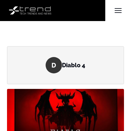
D
Diablo 4