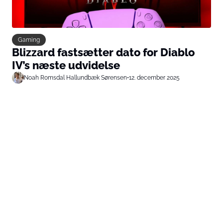
Gaming
Blizzard fastsætter dato for Diablo
IV’s næste udvidelse
Noah Romsdal Hallundbæk Sørensen
•
12. december 2025