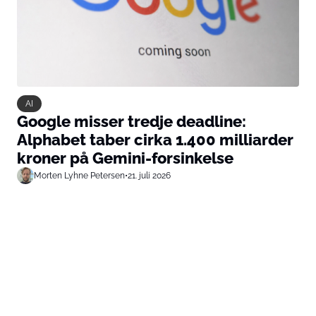
AI
Google misser tredje deadline:
Alphabet taber cirka 1.400 milliarder
kroner på Gemini-forsinkelse
Morten Lyhne Petersen
•
21. juli 2026