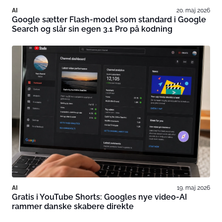
AI
20. maj 2026
Google sætter Flash-model som standard i Google
Search og slår sin egen 3.1 Pro på kodning
AI
19. maj 2026
Gratis i YouTube Shorts: Googles nye video-AI
rammer danske skabere direkte