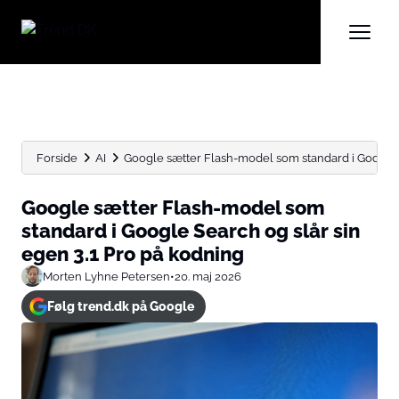
Forside
AI
Google sætter Flash-model som standard i Google S
Google sætter Flash-model som
standard i Google Search og slår sin
egen 3.1 Pro på kodning
Morten Lyhne Petersen
•
20. maj 2026
Følg trend.dk på Google