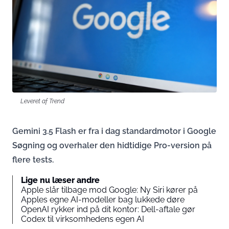
Leveret af Trend
Gemini 3.5 Flash er fra i dag standardmotor i Google
Søgning og overhaler den hidtidige Pro-version på
flere tests.
Lige nu læser andre
Apple slår tilbage mod Google: Ny Siri kører på
Apples egne AI-modeller bag lukkede døre
OpenAI rykker ind på dit kontor: Dell-aftale gør
Codex til virksomhedens egen AI