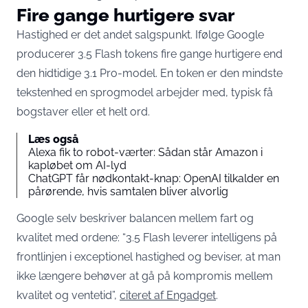
Fire gange hurtigere svar
Hastighed er det andet salgspunkt. Ifølge Google
producerer 3.5 Flash tokens fire gange hurtigere end
den hidtidige 3.1 Pro-model. En token er den mindste
tekstenhed en sprogmodel arbejder med, typisk få
bogstaver eller et helt ord.
Læs også
Alexa fik to robot-værter: Sådan står Amazon i
kapløbet om AI-lyd
ChatGPT får nødkontakt-knap: OpenAI tilkalder en
pårørende, hvis samtalen bliver alvorlig
Google selv beskriver balancen mellem fart og
kvalitet med ordene: “3.5 Flash leverer intelligens på
frontlinjen i exceptionel hastighed og beviser, at man
ikke længere behøver at gå på kompromis mellem
kvalitet og ventetid”,
citeret af Engadget
.