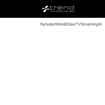
Nyheder
Mobil
Elbiler
TV
Streaming
AI