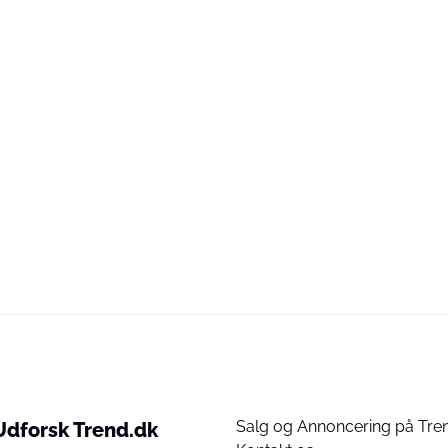
Salg og Annoncering på Tre
Udforsk Trend.dk