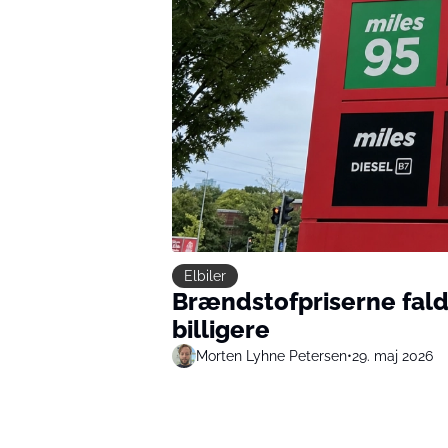
Elbiler
Brændstofpriserne falde
billigere
Morten Lyhne Petersen
•
29. maj 2026