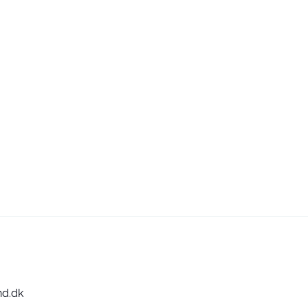
nd.dk