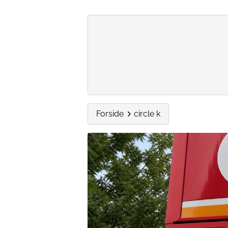
Forside
circle k