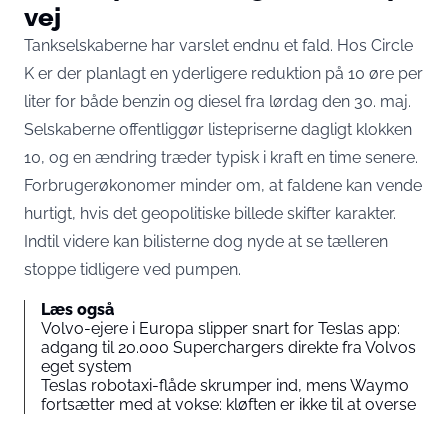
vej
Tankselskaberne har varslet endnu et fald. Hos Circle
K er der planlagt en yderligere reduktion på 10 øre per
liter for både benzin og diesel fra lørdag den 30. maj.
Selskaberne offentliggør listepriserne dagligt klokken
10, og en ændring træder typisk i kraft en time senere.
Forbrugerøkonomer minder om, at faldene kan vende
hurtigt, hvis det geopolitiske billede skifter karakter.
Indtil videre kan bilisterne dog nyde at se tælleren
stoppe tidligere ved pumpen.
Læs også
Volvo-ejere i Europa slipper snart for Teslas app:
adgang til 20.000 Superchargers direkte fra Volvos
eget system
Teslas robotaxi-flåde skrumper ind, mens Waymo
fortsætter med at vokse: kløften er ikke til at overse