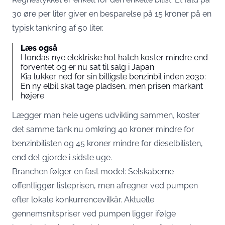
30 øre per liter giver en besparelse på 15 kroner på en
typisk tankning af 50 liter.
Læs også
Hondas nye elektriske hot hatch koster mindre end
forventet og er nu sat til salg i Japan
Kia lukker ned for sin billigste benzinbil inden 2030:
En ny elbil skal tage pladsen, men prisen markant
højere
Lægger man hele ugens udvikling sammen, koster
det samme tank nu omkring 40 kroner mindre for
benzinbilisten og 45 kroner mindre for dieselbilisten,
end det gjorde i sidste uge.
Branchen følger en fast model: Selskaberne
offentliggør listeprisen, men afregner ved pumpen
efter lokale konkurrencevilkår. Aktuelle
gennemsnitspriser ved pumpen ligger ifølge