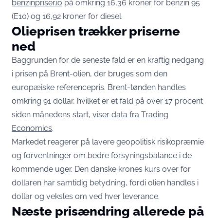
benzinpriser.io
på omkring 16,36 kroner for benzin 95
(E10) og 16,92 kroner for diesel.
Olieprisen trækker priserne
ned
Baggrunden for de seneste fald er en kraftig nedgang
i prisen på Brent-olien, der bruges som den
europæiske referencepris. Brent-tønden handles
omkring 91 dollar, hvilket er et fald på over 17 procent
siden månedens start,
viser data fra Trading
Economics
.
Markedet reagerer på lavere geopolitisk risikopræmie
og forventninger om bedre forsyningsbalance i de
kommende uger. Den danske krones kurs over for
dollaren har samtidig betydning, fordi olien handles i
dollar og veksles om ved hver leverance.
Næste prisændring allerede på