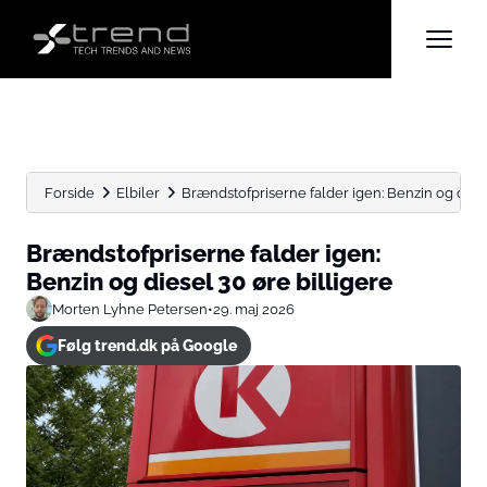
Forside
Elbiler
Brændstofpriserne falder igen: Benzin og diese
Brændstofpriserne falder igen:
Benzin og diesel 30 øre billigere
Morten Lyhne Petersen
•
29. maj 2026
Følg trend.dk på Google