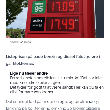
Leveret af Trend
Listeprisen på både benzin og diesel faldt 30 øre i
går klokken 11.
Lige nu læser andre
Ferrari-chefen om elbilen til 4,1 mio. kr: “Det har intet
med kinesiske elbiler at gøre”
Det lyder for godt til at være sandt: Her kan du få en
elbil for bare 200 kroner
Det er andet fald på under en uge, og en almindelig
tankning på 50 liter er nu omkring 40 kroner billigere