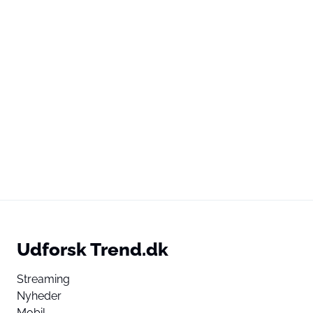
Udforsk Trend.dk
Streaming
Nyheder
Mobil