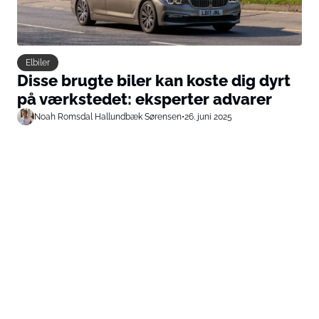
Elbiler
Disse brugte biler kan koste dig dyrt
på værkstedet: eksperter advarer
Noah Romsdal Hallundbæk Sørensen
•
26. juni 2025