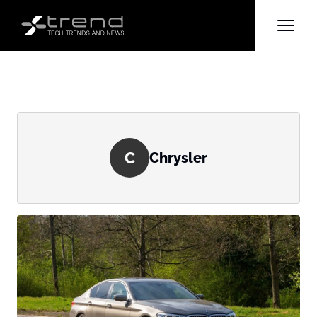
C
Chrysler