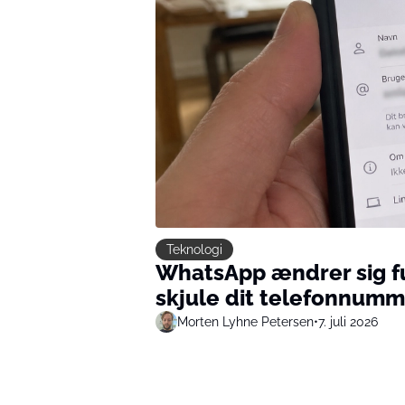
Teknologi
WhatsApp ændrer sig fu
skjule dit telefonnumm
Morten Lyhne Petersen
•
7. juli 2026