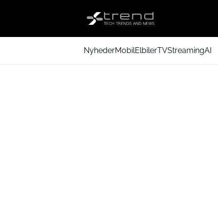
Nyheder
Mobil
Elbiler
TV
Streaming
AI