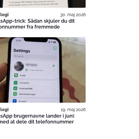
logi
30. maj 2026
App-trick: Sådan skjuler du dit
fonnummer fra fremmede
logi
19. maj 2026
App brugernavne lander i juni:
med at dele dit telefonnummer