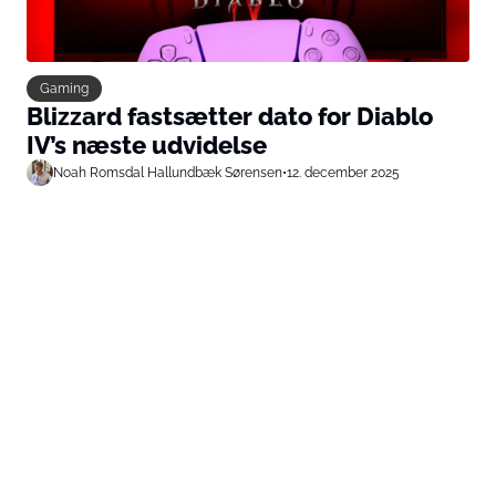
Gaming
Blizzard fastsætter dato for Diablo
IV’s næste udvidelse
Noah Romsdal Hallundbæk Sørensen
•
12. december 2025