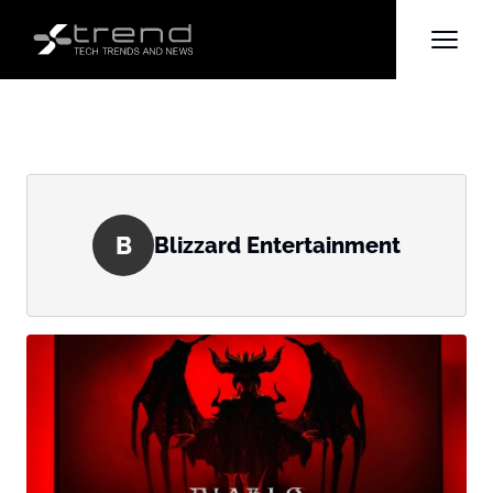
B
Blizzard Entertainment