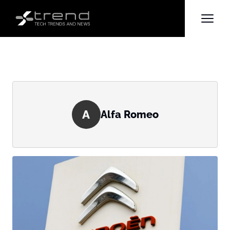
A
Alfa Romeo