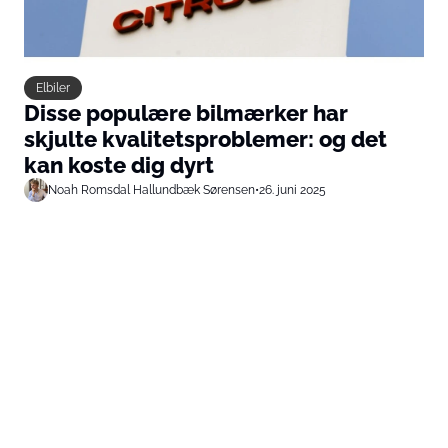
Elbiler
Disse populære bilmærker har
skjulte kvalitetsproblemer: og det
kan koste dig dyrt
Noah Romsdal Hallundbæk Sørensen
•
26. juni 2025