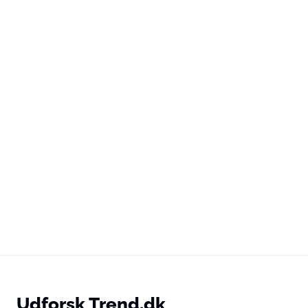
Udforsk Trend.dk