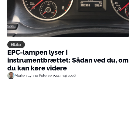
Elbiler
EPC-lampen lyser i
instrumentbrættet: Sådan ved du, om
du kan køre videre
Morten Lyhne Petersen
•
20. maj 2026