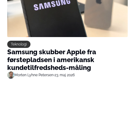
Teknologi
Samsung skubber Apple fra
førstepladsen i amerikansk
kundetilfredsheds-måling
Morten Lyhne Petersen
•
23. maj 2026