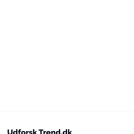
Udforsk Trend.dk