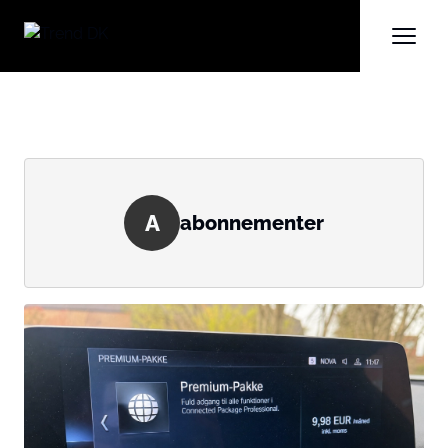
A
abonnementer