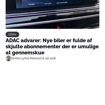
Elbiler
ADAC advarer: Nye biler er fulde af
skjulte abonnementer der er umulige
at gennemskue
Morten Lyhne Petersen
•
8. juli 2026