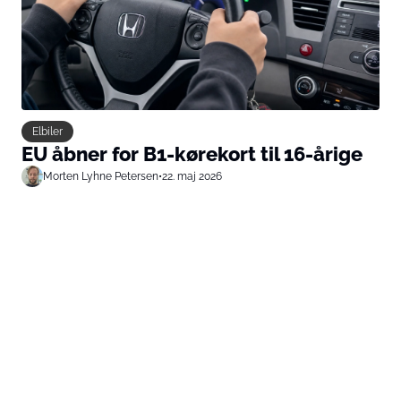
Elbiler
EU åbner for B1-kørekort til 16-årige
Morten Lyhne Petersen
•
22. maj 2026