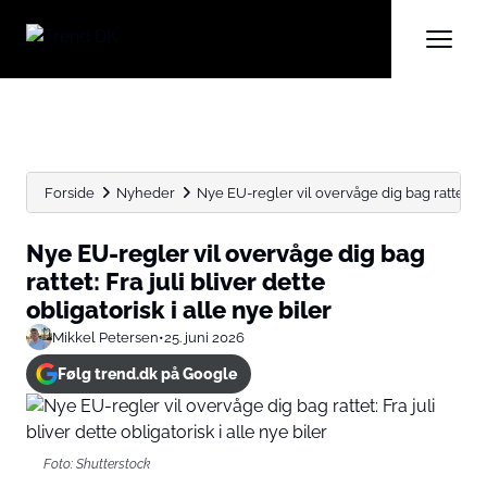
Forside
Nyheder
Nye EU-regler vil overvåge dig bag rattet: Fra j
Nye EU-regler vil overvåge dig bag
rattet: Fra juli bliver dette
obligatorisk i alle nye biler
Mikkel Petersen
•
25. juni 2026
Følg trend.dk på Google
Foto: Shutterstock