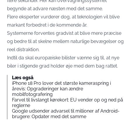
flere sekunder. Her kan overvågningssystemet
begynde at advare næsten med det samme.
Flere eksperter vurderer dog, at teknologien vil blive
markant forbedret i de kommende år.
Systemerne forventes gradvist at blive mere præcise
og bedre til at skelne mellem naturlige bevægelser og
reel distraktion.
Indtil da skal europæiske bilister vænne sig til, at nye
biler i stigende grad holder øje med dem bag rattet.
Læs også
iPhone 18 Pro lover det største kameraspring i
årevis: Opgraderinger kan ændre
mobilfotografering
Farvel til livslangt kørekort: EU vender op og ned på
reglerne
Google udsender advarsel til millioner af Android-
brugere: Opdater med det samme