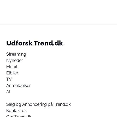
Udforsk Trend.dk
Streaming
Nyheder
Mobil
Elbiler
TV
Anmeldelser
AI
Salg og Annoncering på Trend.dk
Kontakt os
Om Trend.dk