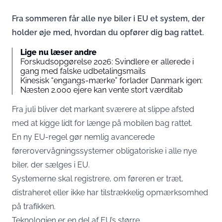
Fra sommeren får alle nye biler i EU et system, der
holder øje med, hvordan du opfører dig bag rattet.
Lige nu læser andre
Forskudsopgørelse 2026: Svindlere er allerede i
gang med falske udbetalingsmails
Kinesisk “engangs-mærke” forlader Danmark igen:
Næsten 2.000 ejere kan vente stort værditab
Fra juli bliver det markant sværere at slippe afsted
med at kigge lidt for længe på mobilen bag rattet.
En ny EU-regel gør nemlig avancerede
førerovervågningssystemer obligatoriske i alle nye
biler, der sælges i EU.
Systemerne skal registrere, om føreren er træt,
distraheret eller ikke har tilstrækkelig opmærksomhed
på trafikken.
Teknologien er en del af EU’s større