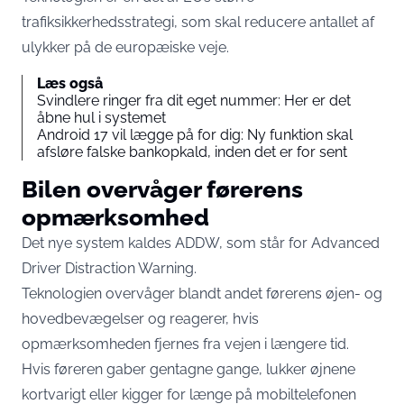
trafiksikkerhedsstrategi, som skal reducere antallet af
ulykker på de europæiske veje.
Læs også
Svindlere ringer fra dit eget nummer: Her er det
åbne hul i systemet
Android 17 vil lægge på for dig: Ny funktion skal
afsløre falske bankopkald, inden det er for sent
Bilen overvåger førerens
opmærksomhed
Det nye system kaldes ADDW, som står for Advanced
Driver Distraction Warning.
Teknologien overvåger blandt andet førerens øjen- og
hovedbevægelser og reagerer, hvis
opmærksomheden fjernes fra vejen i længere tid.
Hvis føreren gaber gentagne gange, lukker øjnene
kortvarigt eller kigger for længe på mobiltelefonen