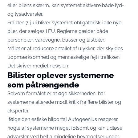
eller bilens skærm, kan systemet aktivere både lyd-
og lysadvarsler.
Fra den 7. juli bliver systemet obligatorisk i alle nye
biler, der sælges i EU. Reglerne gælder både
personbiler, varevogne, busser og lastbiler.
Målet er at reducere antallet af ulykker, der skyldes
uopmærksomhed og menneskelige fejl i trafikken.
Det skriver mediet
news.err.
Bilister oplever systemerne
som påtrængende
Selvom formålet er at øge sikkerheden, har
systemerne allerede mødt kritik fra flere bilister og
eksperter.
Ifølge den estiske bilportal Autogeenius reagerer
nogle af systemerne meget følsomt og kan udløse
advarsler ved helt almindelige bevægelser under