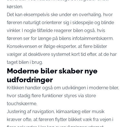
kørslen.
Det kan eksempelvis ske under en overhaling, hvor
føreren naturligt orienterer sig i sidespejle og blinde
vinkler. I nogle tilfælde reagerer bilen også, hvis
føreren ser for længe på bilens infotainmentskærm.
Konsekvensen er ifølge eksperter, at flere bilister
vælger at deaktivere systemet kort tid efter, at de har
taget bilen i brug.
Moderne biler skaber nye
udfordringer
Kritikken handler også om udviklingen i moderne biler,
hvor stadig flere funktioner styres via store
touchskærme.
Justering af navigation, klimaanlæg eller musik
kræver ofte, at føreren flytter blikket væk fra vejen i